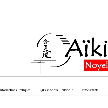
oyelles les Secli
Informations Pratiques
Qu’est-ce que l’aïkido ?
Enseignants