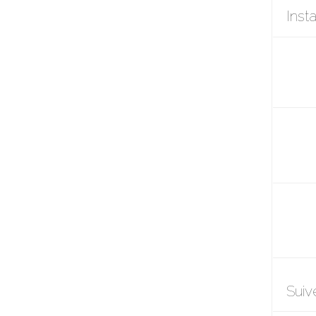
Inst
Suiv