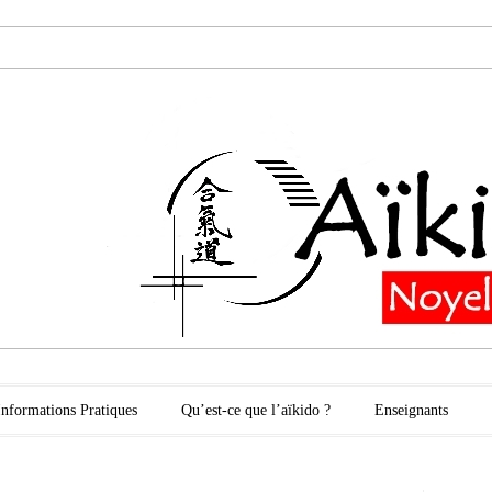
oyelles les Secli
Informations Pratiques
Qu’est-ce que l’aïkido ?
Enseignants