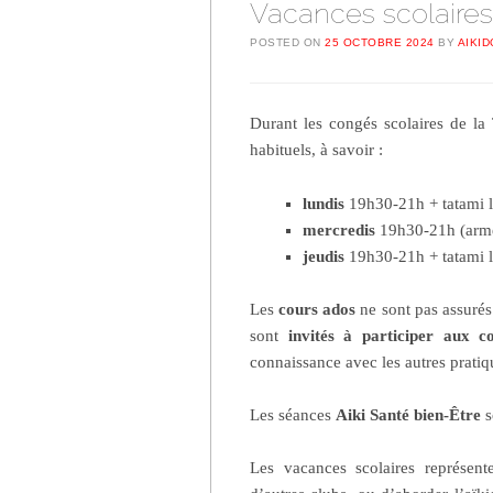
Vacances scolaires
POSTED ON
25 OCTOBRE 2024
BY
AIKID
Durant les congés scolaires de la
habituels, à savoir :
lundis
19h30-21h + tatami 
mercredis
19h30-21h (arm
jeudis
19h30-21h + tatami 
Les
cours ados
ne sont pas assurés 
sont
invités à participer aux c
connaissance avec les autres pratiq
Les séances
Aiki Santé bien-Être
s
Les vacances scolaires représent