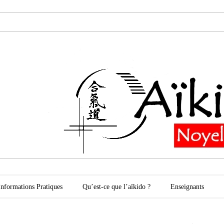
oyelles les Secli
Informations Pratiques
Qu’est-ce que l’aïkido ?
Enseignants