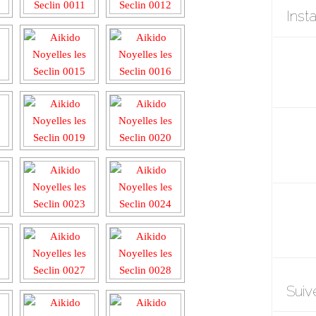
Inst
Suiv