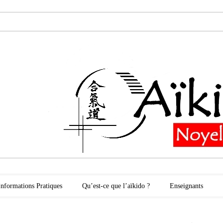
oyelles les Secli
Informations Pratiques
Qu’est-ce que l’aïkido ?
Enseignants