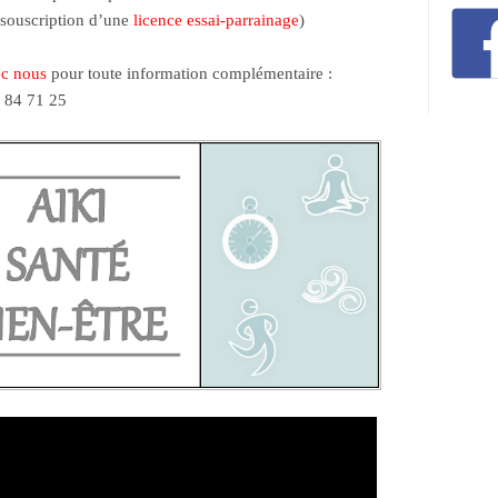
 (souscription d’une
licence essai-parrainage
)
ec nous
pour toute information complémentaire :
 84 71 25