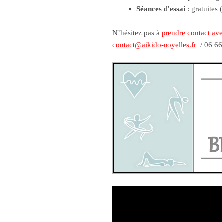
Séances d’essai
: gratuites
N’hésitez pas à
prendre contact av
contact@aikido-noyelles.fr
/ 06 66