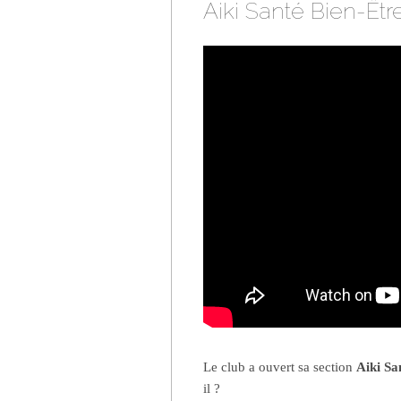
Aiki Santé Bien-Êtr
Le club a ouvert sa section
Aiki Sa
il ?