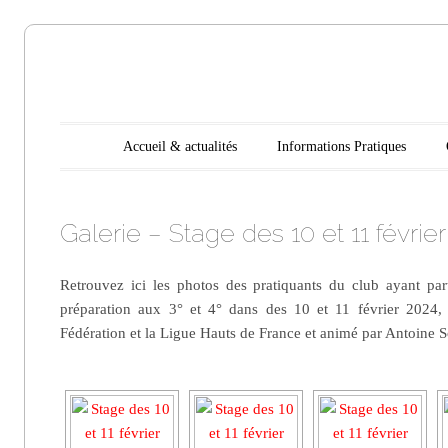
Aikido
Main menu
Skip to content
Accueil & actualités
Informations Pratiques
Noyelles les
Galerie – Stage des 10 et 11 févrie
Seclin
Retrouvez ici les photos des pratiquants du club ayant par
préparation aux 3° et 4° dans des 10 et 11 février 2024,
Fédération et la Ligue Hauts de France et animé par Antoine S