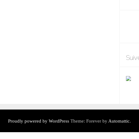
Suiv
Proudly powered by WordPress
Theme: Forever by
Automattic
.