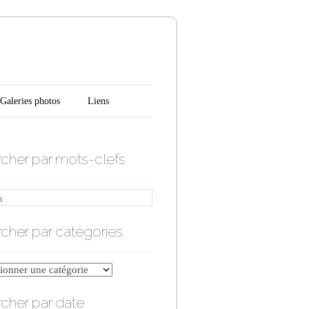
n
Galeries photos
Liens
cher par mots-clefs
cher par catégories
er
cher par date
ries