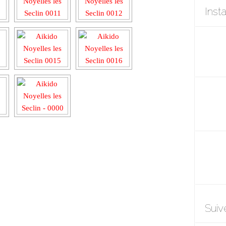
Inst
Suiv