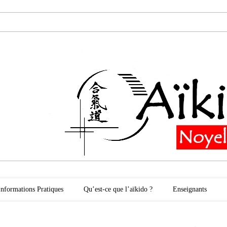
oyelles les Secli
Informations Pratiques
Qu’est-ce que l’aïkido ?
Enseignants