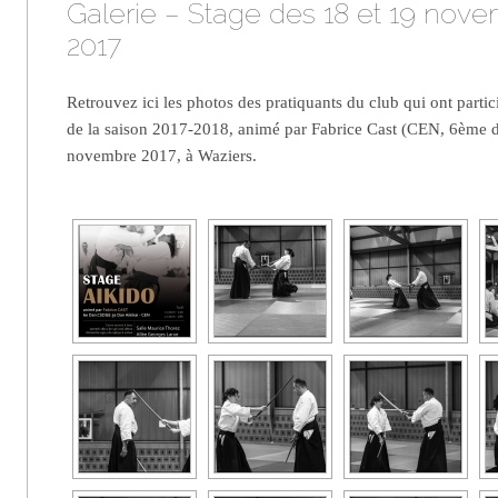
Galerie – Stage des 18 et 19 nov
2017
Retrouvez ici les photos des pratiquants du club qui ont partic
de la saison 2017-2018, animé par Fabrice Cast (CEN, 6ème da
novembre 2017, à Waziers.