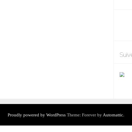
Suiv
Proudly powered by WordPress
Theme: Forever by
Automattic
.