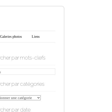
n
Galeries photos
Liens
cher par mots-clefs
cher par catégories
er
cher par date
ries