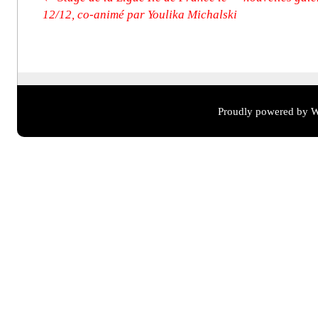
12/12, co-animé par Youlika Michalski
Proudly powered by W