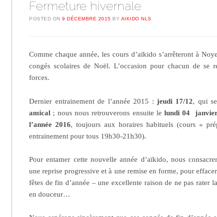
Fermeture hivernale
POSTED ON
9 DÉCEMBRE 2015
BY
AIKIDO NLS
Comme chaque année, les cours d’aïkido s’arrêteront à Noyel
congés scolaires de Noël. L’occasion pour chacun de se r
forces.
Dernier entrainement de l’année 2015 :
jeudi 17/12
, qui s
amical
; nous nous retrouverons ensuite le
lundi 04 janvie
l’année 2016
, toujours aux horaires habituels (cours « pr
entrainement pour tous 19h30-21h30).
Pour entamer cette nouvelle année d’aïkido, nous consacre
une reprise progressive et à une remise en forme, pour effacer
fêtes de fin d’année – une excellente raison de ne pas rater l
en douceur…