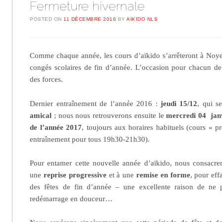
Fermeture hivernale
POSTED ON
11 DÉCEMBRE 2016
BY
AIKIDO NLS
Comme chaque année, les cours d’aïkido s’arrêteront à Noyel
congés scolaires de fin d’année. L’occasion pour chacun de
des forces.
Dernier entraînement de l’année 2016 :
jeudi 15/12
, qui s
amical
; nous nous retrouverons ensuite le
mercredi 04 jan
de l’année 2017
, toujours aux horaires habituels (cours « p
entraînement pour tous 19h30-21h30).
Pour entamer cette nouvelle année d’aïkido, nous consacre
une
reprise progressive
et à une
remise en forme
, pour eff
des fêtes de fin d’année – une excellente raison de ne p
redémarrage en douceur…