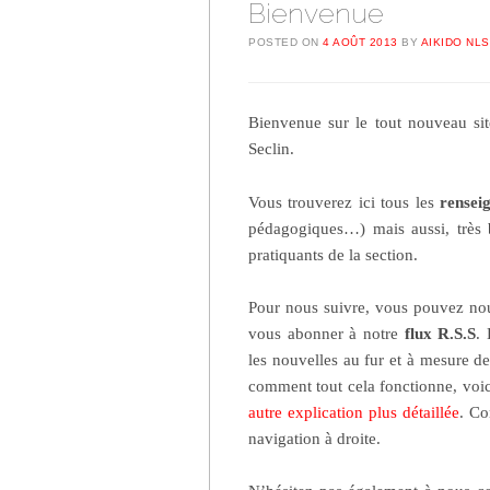
Bienvenue
POSTED ON
4 AOÛT 2013
BY
AIKIDO NLS
Bienvenue sur le tout nouveau si
Seclin.
Vous trouverez ici tous les
rensei
pédagogiques…) mais aussi, très 
pratiquants de la section.
Pour nous suivre, vous pouvez nou
vous abonner à notre
flux R.S.S
.
les nouvelles au fur et à mesure de
comment tout cela fonctionne, voi
autre explication plus détaillée
. Co
navigation à droite.