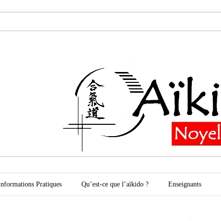
oyelles les Secli
Informations Pratiques
Qu’est-ce que l’aïkido ?
Enseignants