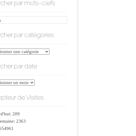
cher par mots-clefs
cher par catégories
er
cher par date
ries
er
teur de Visites
d'hui: 209
semaine: 2363
 654961