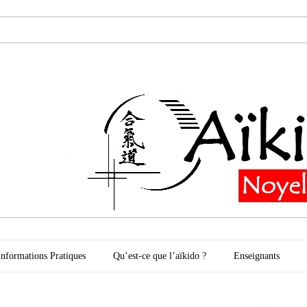
oyelles les Secli
Informations Pratiques
Qu’est-ce que l’aïkido ?
Enseignants