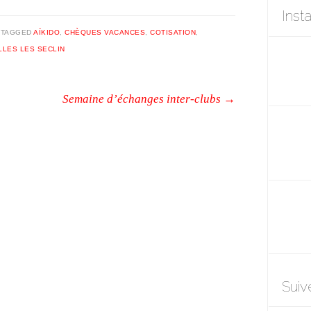
Inst
|
TAGGED
AÏKIDO
,
CHÈQUES VACANCES
,
COTISATION
,
LES LES SECLIN
Semaine d’échanges inter-clubs
→
Suiv