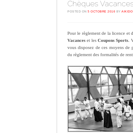
Chèques Vacances
POSTED ON
5 OCTOBRE 2016
BY
AIKIDO
Pour le règlement de la licence et 
Vacances
et les
Coupons Sports
. 
vous disposez de ces moyens de p
du règlement des formalités de rent