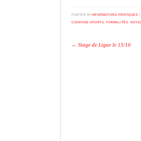
POSTED IN
INFORMATIONS PRATIQUES
COUPONS SPORTS
,
FORMALITÉS
,
NOYEL
Post navigation
←
Stage de Ligue le 15/10