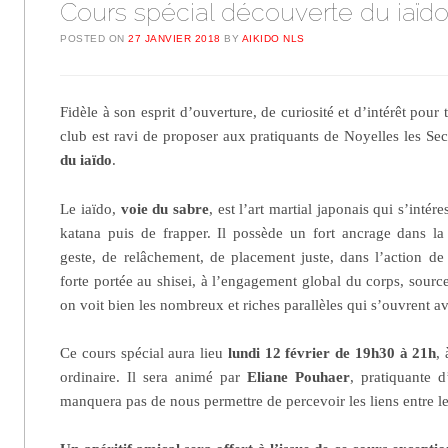
Cours spécial découverte du iaïdo
POSTED ON
27 JANVIER 2018
BY
AIKIDO NLS
Fidèle à son esprit d’ouverture, de curiosité et d’intérêt pour t
club est ravi de proposer aux pratiquants de Noyelles les Se
du iaïdo
.
Le iaïdo,
voie du sabre
, est l’art martial japonais qui s’intér
katana puis de frapper. Il possède un fort ancrage dans la
geste, de relâchement, de placement juste, dans l’action de
forte portée au shisei, à l’engagement global du corps, sour
on voit bien les nombreux et riches parallèles qui s’ouvrent av
Ce cours spécial aura lieu
lundi 12 février de 19h30 à 21h
,
ordinaire. Il sera animé par
Eliane Pouhaer
, pratiquante d
manquera pas de nous permettre de percevoir les liens entre le