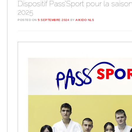
Dispositif Pass’Sport pour la saiso
2025
POSTED ON
5 SEPTEMBRE 2024
BY
AIKIDO NLS