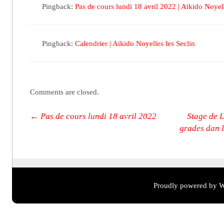
Pingback:
Pas de cours lundi 18 avril 2022 | Aikido Noyell
Pingback:
Calendrier | Aikido Noyelles les Seclin
Comments are closed.
Post navigation
←
Pas de cours lundi 18 avril 2022
Stage de 
grades dan 
Proudly powered by W