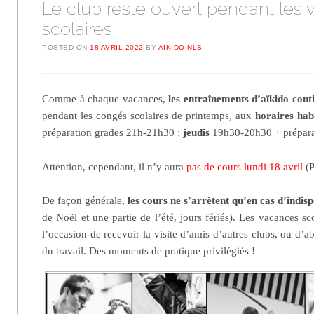
Le club reste ouvert pendant les
scolaires
POSTED ON
18 AVRIL 2022
BY
AIKIDO NLS
Comme à chaque vacances,
les entraînements d’aïkido cont
pendant les congés scolaires de printemps, aux
horaires hab
préparation grades 21h-21h30 ;
jeudis
19h30-20h30 + prépara
Attention, cependant, il n’y aura
pas de cours lundi 18 avril
(P
De façon générale,
les cours ne s’arrêtent qu’en cas d’indispo
de Noël et une partie de l’été, jours fériés). Les vacances sc
l’occasion de recevoir la visite d’amis d’autres clubs, ou d’ab
du travail. Des moments de pratique privilégiés !