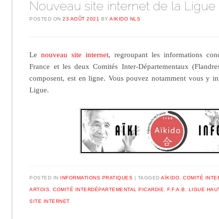
Nouveau site internet de la Ligue
POSTED ON
23 AOÛT 2021
BY
AIKIDO NLS
Le
nouveau site internet
, regroupant les informations co
France et les deux Comités Inter-Départementaux (Flandres-
composent, est en ligne. Vous pouvez notamment vous y ins
Ligue.
POSTED IN
INFORMATIONS PRATIQUES
|
TAGGED
AÏKIDO
,
COMITÉ INT
ARTOIS
,
COMITÉ INTERDÉPARTEMENTAL PICARDIE
,
F.F.A.B
,
LIGUE HAU
SITE INTERNET