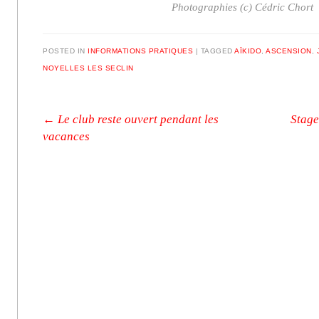
Photographies (c) Cédric Chort
POSTED IN
INFORMATIONS PRATIQUES
|
TAGGED
AÏKIDO
,
ASCENSION
,
NOYELLES LES SECLIN
Post navigation
←
Le club reste ouvert pendant les
Stage
vacances