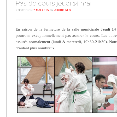
Pas de cours jeudi 14 mai
POSTED ON
7 MAI 2015
BY
AIKIDO NLS
En raison de la fermeture de la salle municipale
Jeudi 1
pourrons exceptionnellement pas assurer le cours. Les autr
assurés normalement (lundi & mercredi, 19h30-21h30). Nous
d’autant plus nombreux.