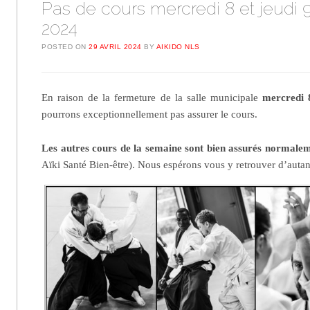
Pas de cours mercredi 8 et jeudi 
2024
POSTED ON
29 AVRIL 2024
BY
AIKIDO NLS
En raison de la fermeture de la salle municipale
mercredi 
pourrons exceptionnellement pas assurer le cours.
Les autres cours de la semaine sont bien assurés normale
Aïki Santé Bien-être). Nous espérons vous y retrouver d’auta