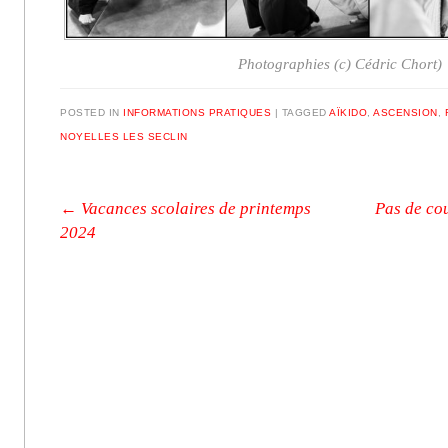
Photographies (c) Cédric Chort)
POSTED IN
INFORMATIONS PRATIQUES
|
TAGGED
AÏKIDO
,
ASCENSION
,
NOYELLES LES SECLIN
Post navigation
←
Vacances scolaires de printemps
Pas de co
2024