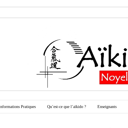
oyelles les Secli
Informations Pratiques
Qu’est-ce que l’aïkido ?
Enseignants