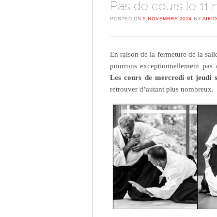
Pas de cours le 11
POSTED ON
5 NOVEMBRE 2024
BY
AIKI
En raison de la fermeture de la sal
pourrons exceptionnellement pas a
Les cours de mercredi et jeudi 
retrouver d’autant plus nombreux.