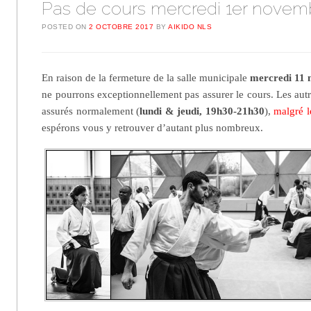
Pas de cours mercredi 1er novem
POSTED ON
2 OCTOBRE 2017
BY
AIKIDO NLS
En raison de la fermeture de la salle municipale
mercredi 11
ne pourrons exceptionnellement pas assurer le cours. Les aut
assurés normalement (
lundi & jeudi, 19h30-21h30
),
malgré l
espérons vous y retrouver d’autant plus nombreux.