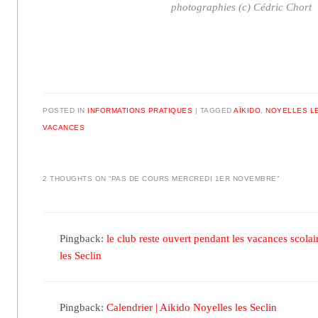
photographies (c) Cédric Chort
POSTED IN
INFORMATIONS PRATIQUES
|
TAGGED
AÏKIDO
,
NOYELLES L
VACANCES
2 THOUGHTS ON “
PAS DE COURS MERCREDI 1ER NOVEMBRE
”
Pingback:
le club reste ouvert pendant les vacances scolai
les Seclin
Pingback:
Calendrier | Aikido Noyelles les Seclin