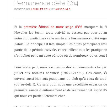
Permanence d’été 2014
POSTED ON
1 JUILLET 2014
BY
AIKIDO NLS
Si la
première édition de notre stage d’été
marquera la fin
Noyelles les Seclin, toute activité ne cessera pas pour autan
notre club participera cette année à la
Permanence d’été
organ
Artois. Le principe est très simple : les clubs participants re
partie de la période estivale, et accueillent tous les pratiquan
s’entraîner pendant cette période où de nombreux dojos sont 
Pour notre part, nous assurerons des entraînements
chaque 
juillet
aux horaires habituels (19h30-21h30). Ces cours,
ouverts aussi bien aux pratiquants du club qu’à ceux de tous 
(ou au-delà !). Ce sera pour nous une excellente occasion de 
première saison d’entrainement et de réaffirmer cet esprit d’
qui nous est particulièrement cher.