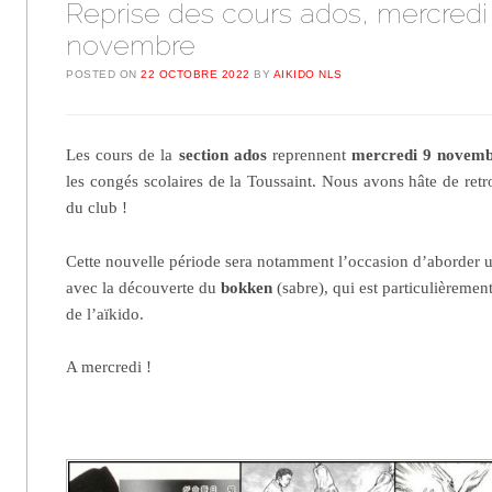
Reprise des cours ados, mercredi
novembre
POSTED ON
22 OCTOBRE 2022
BY
AIKIDO NLS
Les cours de la
section ados
reprennent
mercredi 9 novem
les congés scolaires de la Toussaint. Nous avons hâte de retr
du club !
Cette nouvelle période sera notamment l’occasion d’aborder 
avec la découverte du
bokken
(sabre), qui est particulièremen
de l’aïkido.
A mercredi !