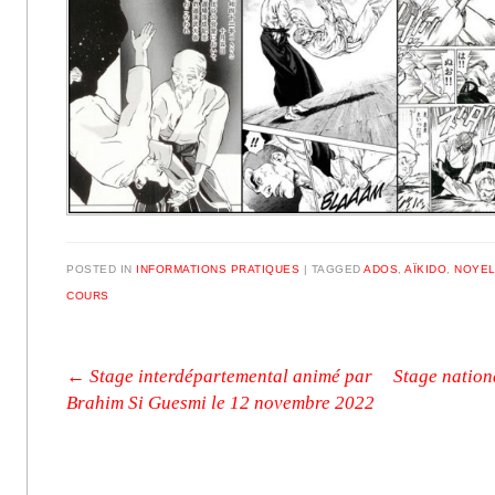
POSTED IN
INFORMATIONS PRATIQUES
|
TAGGED
ADOS
,
AÏKIDO
,
NOYEL
COURS
Post navigation
←
Stage interdépartemental animé par
Stage nation
Brahim Si Guesmi le 12 novembre 2022