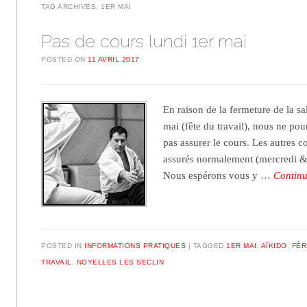
TAG ARCHIVES:
1ER MAI
Pas de cours lundi 1er mai
POSTED ON
11 AVRIL 2017
En raison de la fermeture de la s
mai (fête du travail), nous ne po
pas assurer le cours. Les autres c
assurés normalement (mercredi &
Nous espérons vous y …
Contin
POSTED IN
INFORMATIONS PRATIQUES
TAGGED
1ER MAI
,
AÏKIDO
,
FÉR
TRAVAIL
,
NOYELLES LES SECLIN