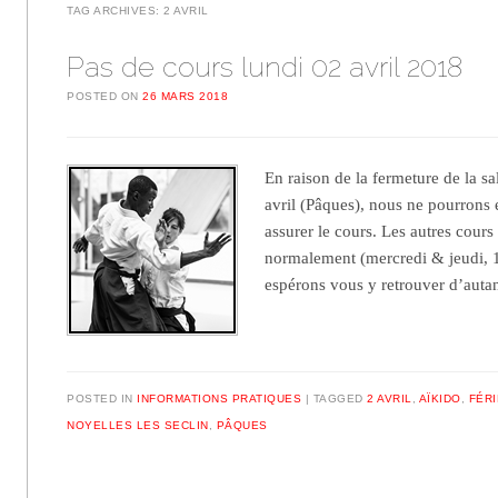
TAG ARCHIVES:
2 AVRIL
Pas de cours lundi 02 avril 2018
POSTED ON
26 MARS 2018
En raison de la fermeture de la s
avril (Pâques), nous ne pourrons
assurer le cours. Les autres cours
normalement (mercredi & jeudi,
espérons vous y retrouver d’aut
POSTED IN
INFORMATIONS PRATIQUES
TAGGED
2 AVRIL
,
AÏKIDO
,
FÉRI
NOYELLES LES SECLIN
,
PÂQUES