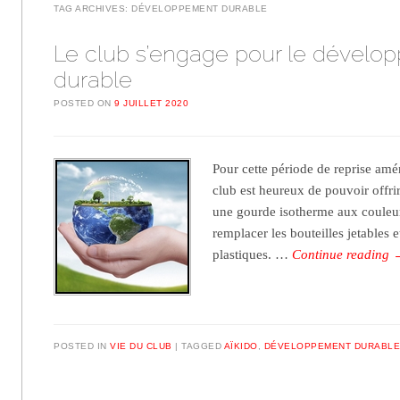
TAG ARCHIVES:
DÉVELOPPEMENT DURABLE
Le club s’engage pour le dévelo
durable
POSTED ON
9 JUILLET 2020
Pour cette période de reprise amén
club est heureux de pouvoir offri
une gourde isotherme aux couleur
remplacer les bouteilles jetables et
plastiques. …
Continue reading
POSTED IN
VIE DU CLUB
TAGGED
AÏKIDO
,
DÉVELOPPEMENT DURABL