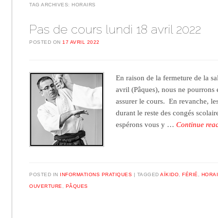
TAG ARCHIVES:
HORAIRS
Pas de cours lundi 18 avril 2022
POSTED ON
17 AVRIL 2022
En raison de la fermeture de la s
avril (Pâques), nous ne pourrons
assurer le cours. En revanche, le
durant le reste des congés scolai
espérons vous y …
Continue rea
POSTED IN
INFORMATIONS PRATIQUES
TAGGED
AÏKIDO
,
FÉRIÉ
,
HORA
OUVERTURE
,
PÂQUES