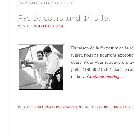
TAG ARCHIVES:
LUNDI 14 JUILLET
Pas de cours lundi 14 juillet
POSTED ON
8 JUILLET 2014
En raison de la fermeture de la s
juillet, nous ne pourrons excepti
cours. Nous vous retrouverons ave
juillet (19h30-21h30), dans le ca
de la …
Continue reading
→
POSTED IN
INFORMATIONS PRATIQUES
TAGGED
AÏKIDO
,
LUNDI 14 JUI
Post navigation