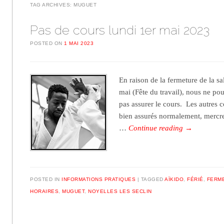
TAG ARCHIVES:
MUGUET
Pas de cours lundi 1er mai 2023
POSTED ON
1 MAI 2023
En raison de la fermeture de la sa
mai (Fête du travail), nous ne p
pas assurer le cours. Les autres 
bien assurés normalement, mercre
…
Continue reading
→
POSTED IN
INFORMATIONS PRATIQUES
TAGGED
AÏKIDO
,
FÉRIÉ
,
FERM
HORAIRES
,
MUGUET
,
NOYELLES LES SECLIN