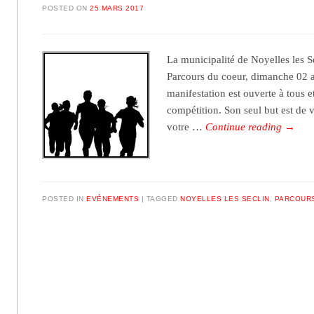
POSTED ON
25 MARS 2017
La municipalité de Noyelles les 
Parcours du coeur, dimanche 02 a
manifestation est ouverte à tous e
compétition. Son seul but est de v
votre …
Continue reading
→
POSTED IN
EVÉNEMENTS
TAGGED
NOYELLES LES SECLIN
,
PARCOUR
Post navigation