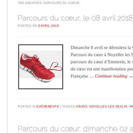
TAG ARCHIVES:
PARCOURS DU COEUR
Parcours du cœur, le 08 avril 2018
POSTED ON
3 AVRIL 2018
Dimanche 8 avril se déroulera la
Parcours du cœur à Noyelles les S
parcours du cœur d’Emmerin, le v
du cœur est une manifestation por
Française …
Continue reading
POSTED IN
EVÉNEMENTS
TAGGED
AÏKIDO
,
NOYELLES LES SECLIN
,
P
Parcours du cœur, dimanche 02 av