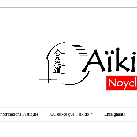
oyelles les Secli
Informations Pratiques
Qu’est-ce que l’aïkido ?
Enseignants