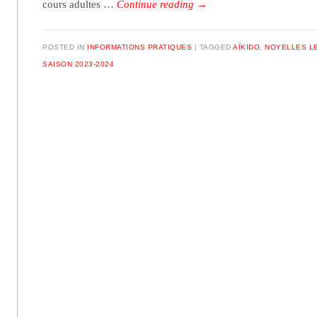
cours adultes …
Continue reading
→
POSTED IN
INFORMATIONS PRATIQUES
TAGGED
AÏKIDO
,
NOYELLES L
SAISON 2023-2024
Post navigation