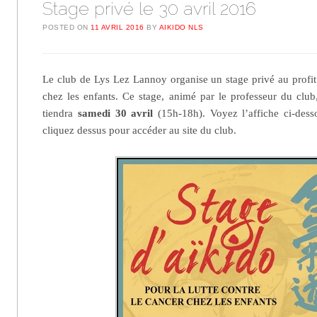
Stage privé le 30 avril 2016
POSTED ON
11 AVRIL 2016
BY
AIKIDO NLS
Le club de Lys Lez Lannoy organise un stage privé au profit 
chez les enfants. Ce stage, animé par le professeur du clu
tiendra
samedi 30 avril
(15h-18h). Voyez l’affiche ci-dess
cliquez dessus pour accéder au site du club.