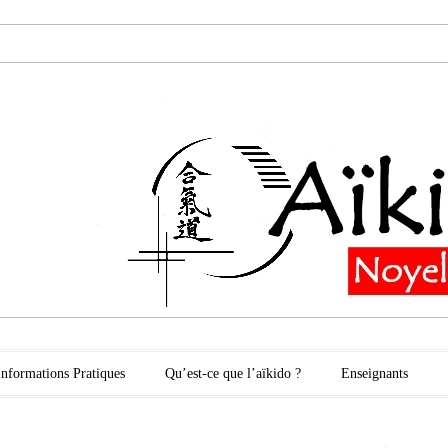
oyelles les Secli
Informations Pratiques
Qu’est-ce que l’aïkido ?
Enseignants