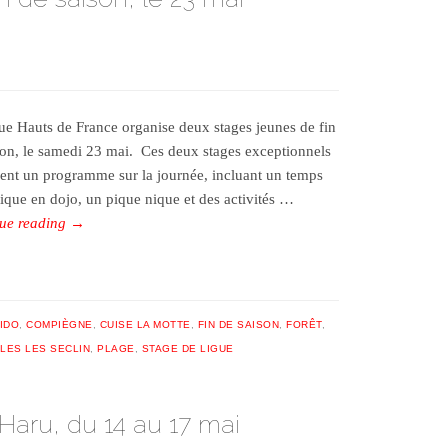
ue Hauts de France organise deux stages jeunes de fin
son, le samedi 23 mai. Ces deux stages exceptionnels
ent un programme sur la journée, incluant un temps
tique en dojo, un pique nique et des activités …
ue reading
→
IDO
,
COMPIÈGNE
,
CUISE LA MOTTE
,
FIN DE SAISON
,
FORÊT
,
LES LES SECLIN
,
PLAGE
,
STAGE DE LIGUE
Haru, du 14 au 17 mai