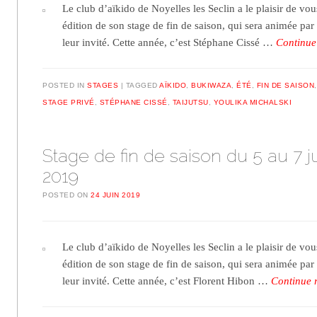
Le club d’aïkido de Noyelles les Seclin a le plaisir de vo
édition de son stage de fin de saison, qui sera animée par 
leur invité. Cette année, c’est Stéphane Cissé …
Continue
POSTED IN
STAGES
TAGGED
AÏKIDO
,
BUKIWAZA
,
ÉTÉ
,
FIN DE SAISON
STAGE PRIVÉ
,
STÉPHANE CISSÉ
,
TAIJUTSU
,
YOULIKA MICHALSKI
Stage de fin de saison du 5 au 7 ju
2019
POSTED ON
24 JUIN 2019
Le club d’aïkido de Noyelles les Seclin a le plaisir de vou
édition de son stage de fin de saison, qui sera animée par 
leur invité. Cette année, c’est Florent Hibon …
Continue 