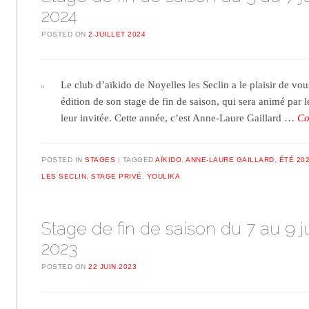
2024
POSTED ON
2 JUILLET 2024
Le club d’aïkido de Noyelles les Seclin a le plaisir de vou
édition de son stage de fin de saison, qui sera animé par l
leur invitée. Cette année, c’est Anne-Laure Gaillard …
Co
POSTED IN
STAGES
TAGGED
AÏKIDO
,
ANNE-LAURE GAILLARD
,
ÉTÉ 20
LES SECLIN
,
STAGE PRIVÉ
,
YOULIKA
Stage de fin de saison du 7 au 9 ju
2023
POSTED ON
22 JUIN 2023