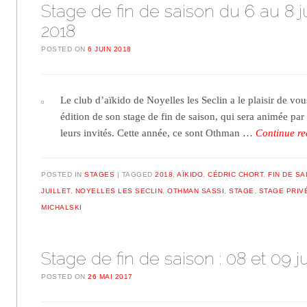
Stage de fin de saison du 6 au 8 ju
2018
POSTED ON
6 JUIN 2018
Le club d’aïkido de Noyelles les Seclin a le plaisir de vou
édition de son stage de fin de saison, qui sera animée par 
leurs invités. Cette année, ce sont Othman …
Continue r
POSTED IN
STAGES
TAGGED
2018
,
AÏKIDO
,
CÉDRIC CHORT
,
FIN DE SA
JUILLET
,
NOYELLES LES SECLIN
,
OTHMAN SASSI
,
STAGE
,
STAGE PRIV
MICHALSKI
Stage de fin de saison : 08 et 09 ju
POSTED ON
26 MAI 2017