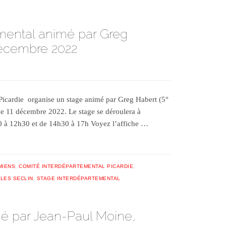
mental animé par Greg
 décembre 2022
Picardie organise un stage animé par Greg Habert (5°
he 11 décembre 2022. Le stage se déroulera à
 à 12h30 et de 14h30 à 17h Voyez l’affiche …
MIENS
,
COMITÉ INTERDÉPARTEMENTAL PICARDIE
,
LES SECLIN
,
STAGE INTERDÉPARTEMENTAL
é par Jean-Paul Moine,