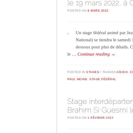
le 19 mars 2022, 
POSTED ON
9 MARS 2022
Un stage fédéral animé par Je
National) se tiendra le samedi
dessous pour plus de détails. 
le …
Continue reading
→
POSTED IN
STAGES
TAGGED
AÏKIDO
,
C
PAUL MOINE
,
STAGE FÉDÉRAL
Stage interdéparte
Brahim Si Guesmi le
POSTED ON
1 FÉVRIER 2022