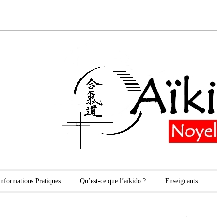
oyelles les Secli
Informations Pratiques
Qu’est-ce que l’aïkido ?
Enseignants