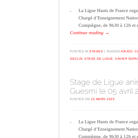
La Ligue Hauts de France orga
Chargé d’Enseignement National
Compiègne, de 9h30 à 12h et 
Continue reading
→
POSTED IN
STAGES
TAGGED
AÏKIDO
,
C
SECLIN
,
STAGE DE LIGUE
,
XAVIER DUFA
Stage de Ligue ani
Guesmi le 05 avril 
POSTED ON
10 MARS 2025
La Ligue Hauts de France orga
Chargé d’Enseignement National
Compiègne, de 9h30 à 12h et