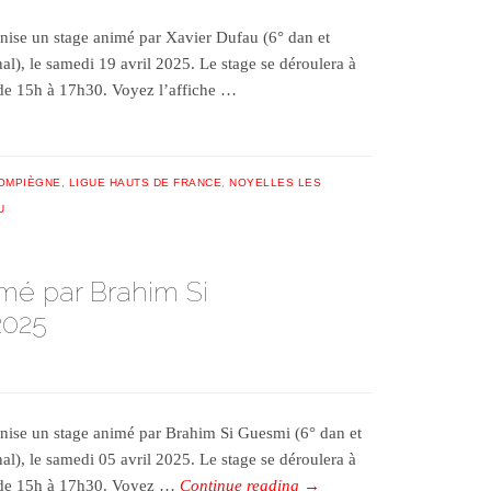
nise un stage animé par Xavier Dufau (6° dan et
), le samedi 19 avril 2025. Le stage se déroulera à
de 15h à 17h30. Voyez l’affiche …
OMPIÈGNE
,
LIGUE HAUTS DE FRANCE
,
NOYELLES LES
U
mé par Brahim Si
2025
nise un stage animé par Brahim Si Guesmi (6° dan et
), le samedi 05 avril 2025. Le stage se déroulera à
 de 15h à 17h30. Voyez …
Continue reading
→