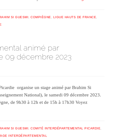
RAHIM SI GUESMI
,
COMPIÈGNE
,
LIGUE HAUTS DE FRANCE
,
E
mental animé par
le 09 décembre 2023
Picardie organise un stage animé par Brahim Si
nseignement National), le samedi 09 décembre 2023.
ègne, de 9h30 à 12h et de 15h à 17h30 Voyez
RAHIM SI GUESMI
,
COMITÉ INTERDÉPARTEMENTAL PICARDIE
,
TAGE INTERDÉPARTEMENTAL