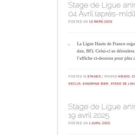
Stage de Ligue ani
04 Avril (après-mid
POSTED ON
10 MARS 2026
La Ligue Hauts de France orga
dan, BF). Celui-ci se déroule
l’affiche ci-dessous pour plus
POSTED IN
STAGES
TAGGED
AÏKIDO
,
C
SECLIN
,
SANDRINE BIER
,
STAGE DE LIG
Stage de Ligue ani
19 avril 2025
POSTED ON
1 AVRIL 2025