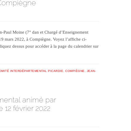
à Compiègne
an-Paul Moine (7° dan et Chargé d’Enseignement
 19 mars 2022, à Compiègne. Voyez l’affiche ci-
Cliquez dessus pour accéder à la page du calendrier sur
OMITÉ INTERDÉPARTEMENTAL PICARDIE
,
COMPIÈGNE
,
JEAN-
mental animé par
 12 février 2022