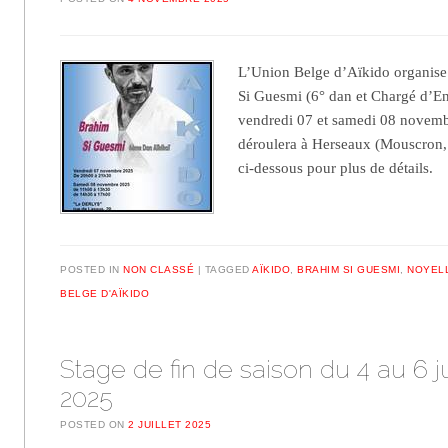
L’Union Belge d’Aïkido organise
Si Guesmi (6° dan et Chargé d’En
vendredi 07 et samedi 08 novemb
déroulera à Herseaux (Mouscron,
ci-dessous pour plus de détails.
POSTED IN
NON CLASSÉ
TAGGED
AÏKIDO
,
BRAHIM SI GUESMI
,
NOYELL
BELGE D'AÏKIDO
Stage de fin de saison du 4 au 6 ju
2025
POSTED ON
2 JUILLET 2025