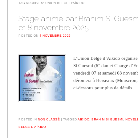
TAG ARCHIVES:
UNION BELGE D’AÏKIDO
Stage animé par Brahim Si Guesmi
et 8 novembre 2025
POSTED ON
4 NOVEMBRE 2025
L’Union Belge d’Aïkido organise
Si Guesmi (6° dan et Chargé d’En
vendredi 07 et samedi 08 novemb
déroulera à Herseaux (Mouscron,
ci-dessous pour plus de détails.
POSTED IN
NON CLASSÉ
TAGGED
AÏKIDO
,
BRAHIM SI GUESMI
,
NOYELL
BELGE D'AÏKIDO