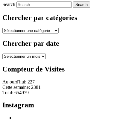
Search
Chercher par catégories
Chercher
par
catégories
Chercher par date
Chercher
par
date
Compteur de Visites
Aujourd'hui: 227
Cette semaine: 2381
Total: 654979
Instagram