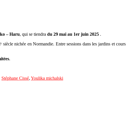
iko – Haru
, qui se tiendra
du 29 mai au 1er juin 2025
.
 siècle nichée en Normandie. Entre sessions dans les jardins et cours
mitées
.
,
Stéphane Cissé
,
Youlika michalski