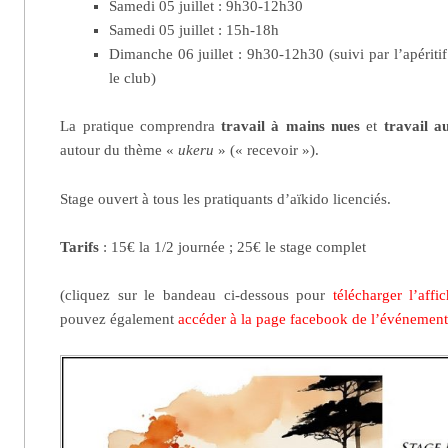
Samedi 05 juillet : 9h30-12h30
Samedi 05 juillet : 15h-18h
Dimanche 06 juillet : 9h30-12h30 (suivi par l’apéritif 
le club)
La pratique comprendra
travail à mains nues
et
travail a
autour du thème «
ukeru
» (« recevoir »).
Stage ouvert à tous les pratiquants d’aïkido licenciés.
Tarifs
: 15€ la 1/2 journée ; 25€ le stage complet
(cliquez sur le bandeau ci-dessous pour
télécharger l’aff
pouvez également
accéder à la page facebook de l’événement 