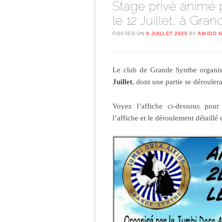
Stage privé animé 
le 12 Juillet, à Gra
POSTED ON
6 JUILLET 2025
BY
AIKIDO 
Le club de Grande Synthe organ
Juillet
, dont une partie se dérouler
Voyez l’affiche ci-dessous pour
l’affiche et le déroulement détaillé