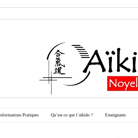
oyelles les Secli
Informations Pratiques
Qu’est-ce que l’aïkido ?
Enseignants