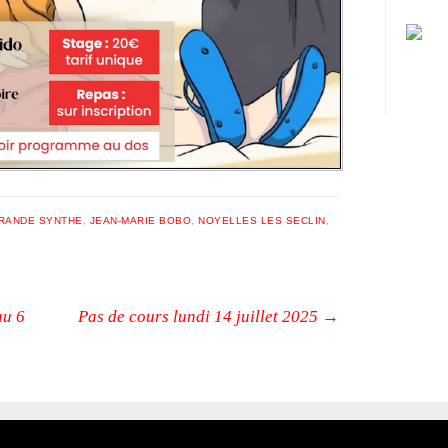
RANDE SYNTHE
,
JEAN-MARIE BOBO
,
NOYELLES LES SECLIN
,
au 6
Pas de cours lundi 14 juillet 2025
→