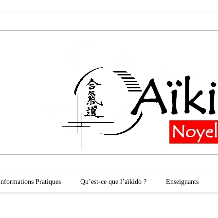
oyelles les Secli
Informations Pratiques
Qu’est-ce que l’aïkido ?
Enseignants