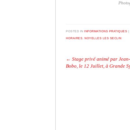
Photog
POSTED IN
INFORMATIONS PRATIQUES
HORAIRES
,
NOYELLES LES SECLIN
Post navigation
←
Stage privé animé par Jean
Bobo, le 12 Juillet, à Grande S