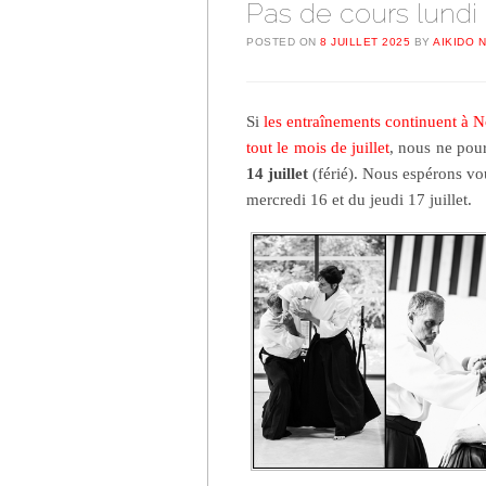
Pas de cours lundi 1
POSTED ON
8 JUILLET 2025
BY
AIKIDO 
Si
les entraînements continuent à No
tout le mois de juillet
, nous ne pou
14 juillet
(férié). Nous espérons vo
mercredi 16 et du jeudi 17 juillet.