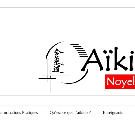
oyelles les Secli
Informations Pratiques
Qu’est-ce que l’aïkido ?
Enseignants