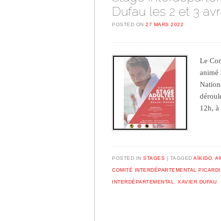
Dufau les 2 et 3 avr
POSTED ON
27 MARS 2022
Le Com
animé 
Nation
déroul
12h, à
POSTED IN
STAGES
TAGGED
AÏKIDO
,
A
COMITÉ INTERDÉPARTEMENTAL PICARDI
INTERDÉPARTEMENTAL
,
XAVIER DUFAU
Post navigation