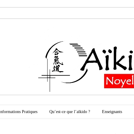
oyelles les Secli
Informations Pratiques
Qu’est-ce que l’aïkido ?
Enseignants