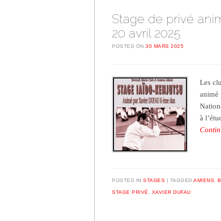
Stage de privé ani
20 avril 2025
POSTED ON
30 MARS 2025
Les cl
animé 
Nation
à l’ét
Contin
POSTED IN
STAGES
TAGGED
AMIENS
,
B
STAGE PRIVÉ
,
XAVIER DUFAU