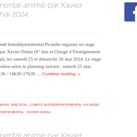
mental animé par Xavier
mai 2024
ité Interdépartemental Picardie organise un stage
par Xavier Dufau (6° dan et Chargé d’Enseignement
al), les samedi 25 et dimanche 26 mai 2024. Le stage
oulera selon le planning suivant : samedi 25 mai,
12h / 14h30-17h30 …
Continue reading
→
MIENS
,
BRETEUIL
,
COMITÉ INTERDÉPARTEMENTAL PICARDIE
,
ÉPARTEMENTAL
,
XAVIER DUFAU
mental animé par Xavier