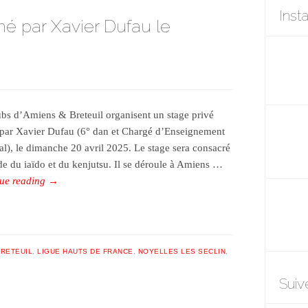
Inst
mé par Xavier Dufau le
ubs d’Amiens & Breteuil organisent un stage privé
par Xavier Dufau (6° dan et Chargé d’Enseignement
al), le dimanche 20 avril 2025. Le stage sera consacré
ude du iaïdo et du kenjutsu. Il se déroule à Amiens …
ue reading
→
RETEUIL
,
LIGUE HAUTS DE FRANCE
,
NOYELLES LES SECLIN
,
Suiv