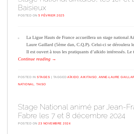
Baisieux
POSTED ON
5 FÉVRIER 2025
La Ligue Hauts de France accueillera un stage national A
Laure Gaillard (5ème dan, C.Q.P). Celui-ci se déroulera le
Il est ouvert à tous les pratiquants d’aïkido intéressés. L
Continue reading
→
POSTED IN
STAGES
TAGGED
AÏKIDO
,
AIKITAISO
,
ANNE-LAURE GAILLA
NATIONAL
,
TAISO
Stage National animé par Jean-Fr
Fabre les 7 et 8 décembre 2024
POSTED ON
23 NOVEMBRE 2024