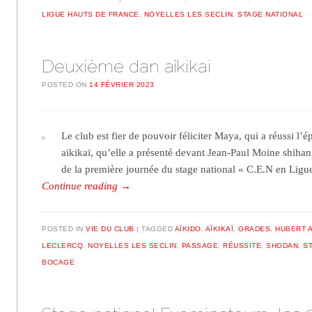
LIGUE HAUTS DE FRANCE
,
NOYELLES LES SECLIN
,
STAGE NATIONAL
Deuxième dan aïkikai
POSTED ON
14 FÉVRIER 2023
Le club est fier de pouvoir féliciter Maya, qui a réussi 
aikikaï, qu’elle a présenté devant Jean-Paul Moine shihan,
de la première journée du stage national « C.E.N en Ligu
Continue reading
→
POSTED IN
VIE DU CLUB
TAGGED
AÏKIDO
,
AÏKIKAÏ
,
GRADES
,
HUBERT 
LECLERCQ
,
NOYELLES LES SECLIN
,
PASSAGE
,
RÉUSSITE
,
SHODAN
,
S
BOCAGE