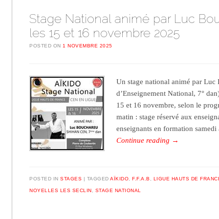
Stage National animé par Luc Bo
les 15 et 16 novembre 2025
POSTED ON
1 NOVEMBRE 2025
Un stage national animé par Luc
d’Enseignement National, 7° dan)
15 et 16 novembre, selon le pro
matin : stage réservé aux enseigna
enseignants en formation samedi
Continue reading
→
POSTED IN
STAGES
TAGGED
AÏKIDO
,
F.F.A.B
,
LIGUE HAUTS DE FRANC
NOYELLES LES SECLIN
,
STAGE NATIONAL