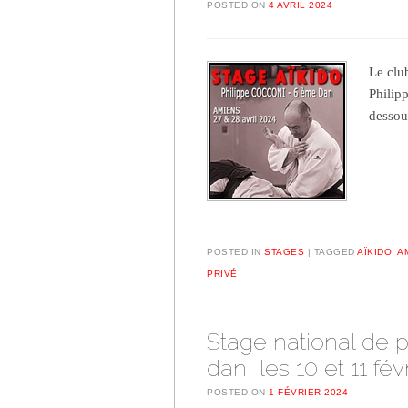
POSTED ON
4 AVRIL 2024
Le clu
Philipp
dessou
POSTED IN
STAGES
TAGGED
AÏKIDO
,
A
PRIVÉ
Stage national de p
dan, les 10 et 11 fév
POSTED ON
1 FÉVRIER 2024