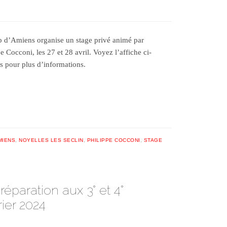
b d’Amiens organise un stage privé animé par
e Cocconi, les 27 et 28 avril. Voyez l’affiche ci-
s pour plus d’informations.
MIENS
,
NOYELLES LES SECLIN
,
PHILIPPE COCCONI
,
STAGE
réparation aux 3° et 4°
rier 2024