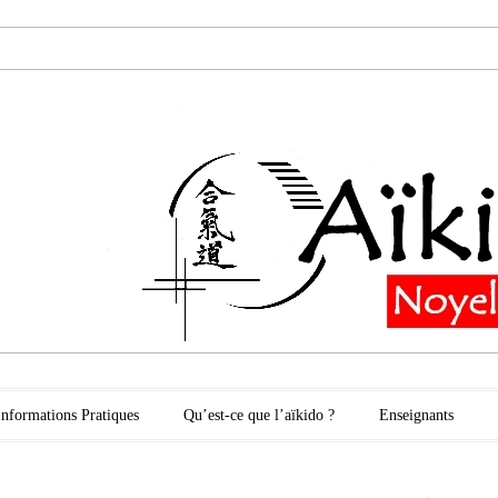
oyelles les Secli
Informations Pratiques
Qu’est-ce que l’aïkido ?
Enseignants