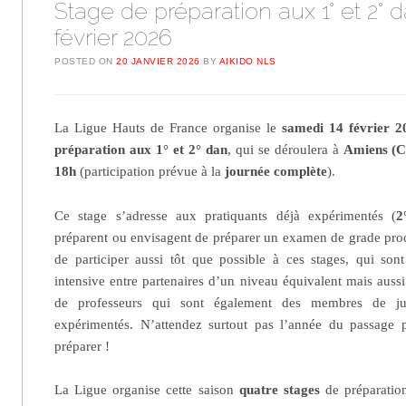
Stage de préparation aux 1° et 2° d
février 2026
POSTED ON
20 JANVIER 2026
BY
AIKIDO NLS
La Ligue Hauts de France organise le
samedi 14 février 
préparation aux 1° et 2° dan
, qui se déroulera à
Amiens (C
18h
(participation prévue à la
journée
complète
).
Ce stage s’adresse aux pratiquants déjà expérimentés (
2
préparent ou envisagent de préparer un examen de grade proc
de participer aussi tôt que possible à ces stages, qui son
intensive entre partenaires d’un niveau équivalent mais auss
de professeurs qui sont également des membres de jur
expérimentés. N’attendez surtout pas l’année du passag
préparer !
La Ligue organise cette saison
quatre stages
de préparatio