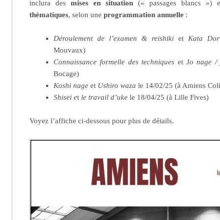
inclura des
mises en situation
(« passages blancs ») 
thématiques
, selon une
programmation annuelle
:
Déroulement de l’examen & reishiki
et
Kata Dor
Mouvaux)
Connaissance formelle des techniques
et
Jo nage / 
Bocage)
Koshi nage
et
Ushiro waza
le 14/02/25 (à Amiens Col
Shisei e
t
le travail d’uke
le 18/04/25 (à Lille Fives)
Voyez l’affiche ci-dessous pour plus de détails.