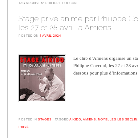
TAG ARCHIVES:
PHILIPPE COCCONI
Stage privé animé par Philippe C
les 27 et 28 avril, à Amiens
POSTED ON
4 AVRIL 2024
Le club d’Amiens organise un sta
Philippe Cocconi, les 27 et 28 avr
dessous pour plus d’informatio
POSTED IN
STAGES
TAGGED
AÏKIDO
,
AMIENS
,
NOYELLES LES SECLIN
PRIVÉ