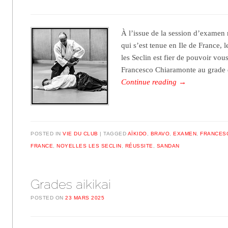
À l’issue de la session d’examen 
qui s’est tenue en Ile de France, 
les Seclin est fier de pouvoir vou
Francesco Chiaramonte au grade
Continue reading
→
POSTED IN
VIE DU CLUB
TAGGED
AÏKIDO
,
BRAVO
,
EXAMEN
,
FRANCES
FRANCE
,
NOYELLES LES SECLIN
,
RÉUSSITE
,
SANDAN
Grades aikikai
POSTED ON
23 MARS 2025