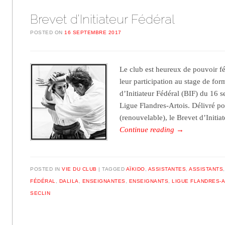
Brevet d’Initiateur Fédéral
POSTED ON
16 SEPTEMBRE 2017
Le club est heureux de pouvoir fé
leur participation au stage de fo
d’Initiateur Fédéral (BIF) du 16 
Ligue Flandres-Artois. Délivré p
(renouvelable), le Brevet d’Initia
Continue reading
→
POSTED IN
VIE DU CLUB
TAGGED
AÏKIDO
,
ASSISTANTES
,
ASSISTANTS
FÉDÉRAL
,
DALILA
,
ENSEIGNANTES
,
ENSEIGNANTS
,
LIGUE FLANDRES-
SECLIN